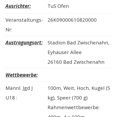
Ausrichter:
TuS Ofen
Veranstaltungs-
26K09000610820000
Nr:
Austragungsort:
Stadion Bad Zwischenahn,
Eyhauser Allee
26160 Bad Zwischenahn
Wettbewerbe:
Männl. Jgd J
100m, Weit, Hoch, Kugel (5
U18 :
kg), Speer (700 g)
Rahmenwettbewerbe:
400m, 4 x 100m