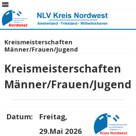
Skip
to
content
Kreismeisterschaften
Männer/Frauen/Jugend
Kreismeisterschaften
Männer/Frauen/Jugend
Datum:
Freitag,
29.Mai 2026