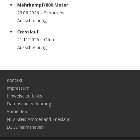
Mehrkampf/800 Meter
23.08.2026 – Schortens
Ausschreibung
Crosslauf
21.11.2026 – Ofen
Ausschreibung
Kontakt
Impressum
Hinweise zu Links
Datenschutzerklärung
Anmelden
NLV Kreis Ammerland-Friesland
LG Wilhelmshaven