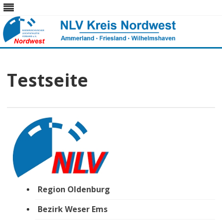
Skip
to
content
Testseite
Region Oldenburg
Bezirk Weser Ems