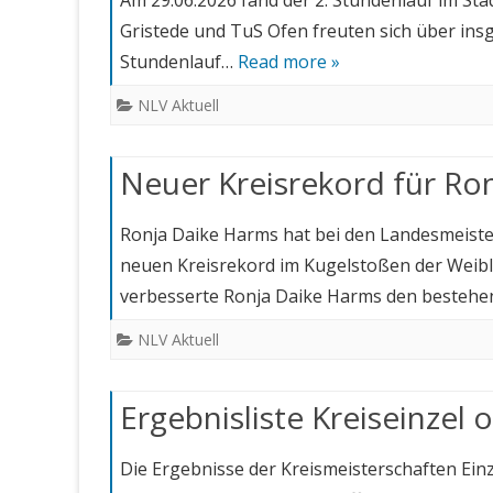
Am 29.06.2026 fand der 2. Stundenlauf im Sta
Gristede und TuS Ofen freuten sich über in
Stundenlauf…
Read more »
NLV Aktuell
Neuer Kreisrekord für R
Ronja Daike Harms hat bei den Landesmeiste
neuen Kreisrekord im Kugelstoßen der Weibl
verbesserte Ronja Daike Harms den besteh
NLV Aktuell
Ergebnisliste Kreiseinzel 
Die Ergebnisse der Kreismeisterschaften Einz