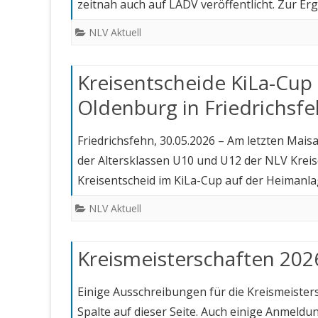
zeitnah auch auf LADV veröffentlicht. Zur Erg
NLV Aktuell
Kreisentscheide KiLa-Cup
Oldenburg in Friedrichsf
Friedrichsfehn, 30.05.2026 – Am letzten Mai
der Altersklassen U10 und U12 der NLV Kreis
Kreisentscheid im KiLa-Cup auf der Heiman
NLV Aktuell
Kreismeisterschaften 202
Einige Ausschreibungen für die Kreismeistersch
Spalte auf dieser Seite. Auch einige Anmeldu