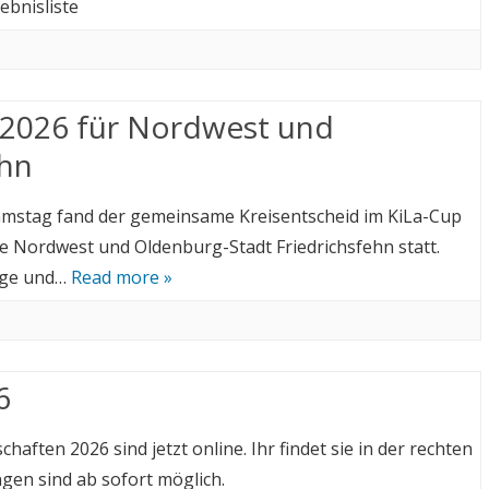
ebnisliste
 2026 für Nordwest und
ehn
samstag fand der gemeinsame Kreisentscheid im KiLa-Cup
e Nordwest und Oldenburg-Stadt Friedrichsfehn statt.
lage und…
Read more »
6
aften 2026 sind jetzt online. Ihr findet sie in der rechten
ngen sind ab sofort möglich.