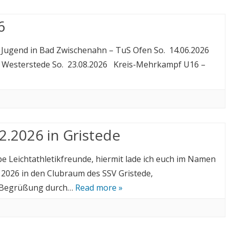
6
, Jugend in Bad Zwischenahn – TuS Ofen So. 14.06.2026
G Westerstede So. 23.08.2026 Kreis-Mehrkampf U16 –
2.2026 in Gristede
e Leichtathletikfreunde, hiermit lade ich euch im Namen
2026 in den Clubraum des SSV Gristede,
. Begrüßung durch…
Read more »