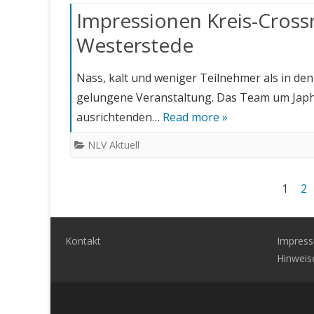
Impressionen Kreis-Cross
Westerstede
Nass, kalt und weniger Teilnehmer als in den
gelungene Veranstaltung. Das Team um Jap
ausrichtenden…
Read more »
NLV Aktuell
Beitragsnavigation
1
2
Kontakt
Impres
Hinweis